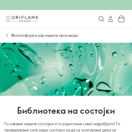
Филозофијата зад нашите производи
Библиотека на состојки
Ги сакаме нашите состојки и го користиме само најдоброто! Ги
проверуваме сите наши состојки за да се осигураме дека се