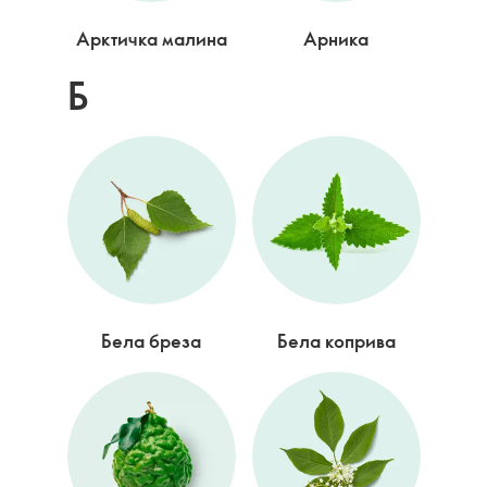
Арктичка малина
Арника
Б
Бела бреза
Бела коприва