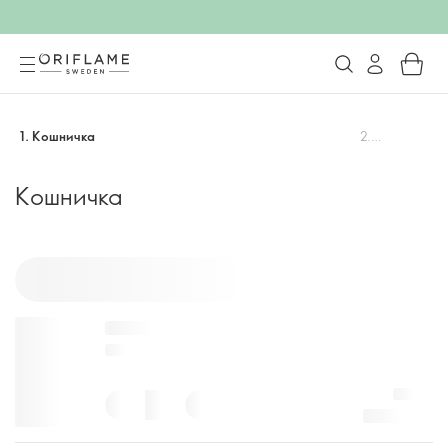
1
.
Кошничка
2
.
Наплата
Кошничка