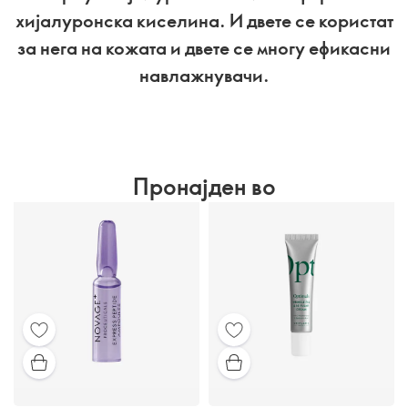
хијалуронска киселина. И двете се користат
за нега на кожата и двете се многу ефикасни
навлажнувачи.
Пронајден во