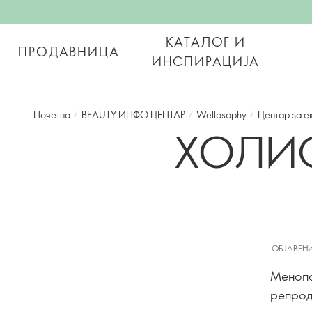
КАТАЛОГ И
ПРОДАВНИЦА
ИНСПИРАЦИЈА
Почетна
/
BEAUTY ИНФО ЦЕНТАР
/
Wellosophy
/
Центар за е
ХОЛИС
ОБЈАВЕНИ
Менопа
репрод