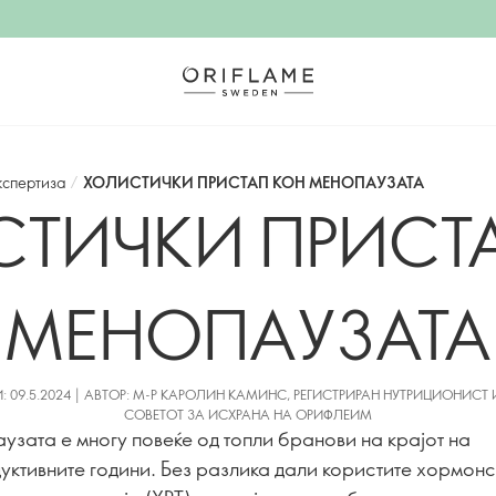
кспертиза
/
ХОЛИСТИЧКИ ПРИСТАП КОН МЕНОПАУЗАТА
ТИЧКИ ПРИСТ
МЕНОПАУЗАТА
: 09.5.2024 | АВТОР: М-Р КАРОЛИН КАМИНС, РЕГИСТРИРАН НУТРИЦИОНИСТ 
СОВЕТОТ ЗА ИСХРАНА НА ОРИФЛЕИМ
узата е многу повеќе од топли бранови на крајот на
уктивните години. Без разлика дали користите хормон