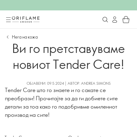
Нега на кожа
Ви го претставуваме
новиот Tender Care!
ОБЈАВЕНИ: 09.5.2024 | АВТОР: ANDREA SIMONS
Tender Care што го знаете и го сакате се
преобрази! Прочитајте за да ги добиете сите
детали за тоа како го подобривме омилениот
производ на сите!