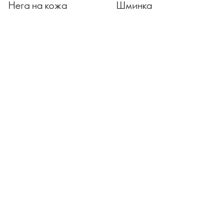
Нега на кожа
Шминка