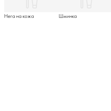
Нега на кожа
Шминка