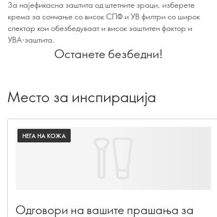
За најефикасна заштита од штетните зраци, изберете
крема за сончање со висок СПФ и УВ филтри со широк
спектар кои обезбедуваат и висок заштитен фактор и
УВА-заштита.
Останете безбедни!
Место за инспирација
НЕГА НА КОЖА
Одговори на вашите прашања за