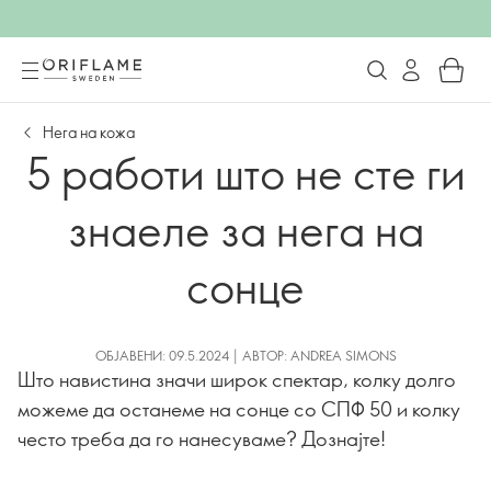
Нега на кожа
5 работи што не сте ги
знаеле за нега на
сонце
ОБЈАВЕНИ: 09.5.2024 | АВТОР: ANDREA SIMONS
Што навистина значи широк спектар, колку долго
можеме да останеме на сонце со СПФ 50 и колку
често треба да го нанесуваме? Дознајте!