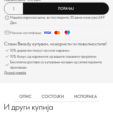
ПОРАЧАЈ
Нашата најниска цена, во последните 30 дена изнесува 249
Ден.
Начини на плаќање:
Стани Beauty купувач, искористи ги поволностите!
10% директен попуст на сите нарачки.
10% бонус од нарачките од вашите поканети пријатели
Бесплатна достава со купување на еден од селектираните
производи
Дознај повеќе
ОПИС
СОСТОЈКИ
ИСПОРАКА
И други купија