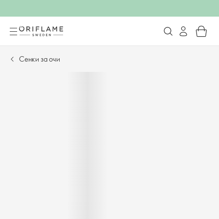
Сенки за очи