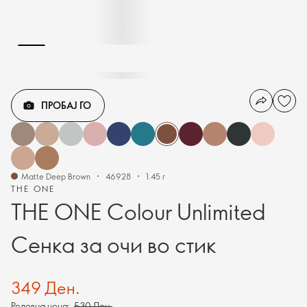
ПРОБАЈ ГО
Matte Deep Brown
46928
1.45 г
THE ONE
THE ONE Colour Unlimited
Сенка за очи во стик
349 Ден.
Редовна цена:
530 Ден.