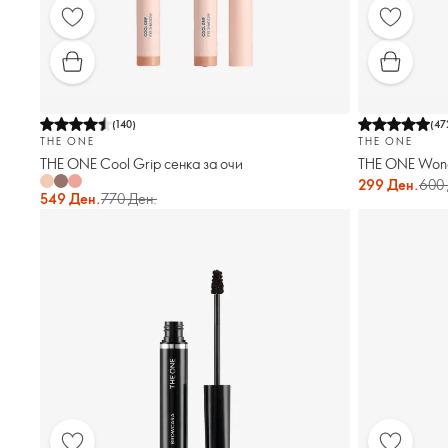
(
140
)
(
47
THE ONE
THE ONE
THE ONE Cool Grip сенка за очи
THE ONE Wond
299 Ден.
600 
549 Ден.
770 Ден.