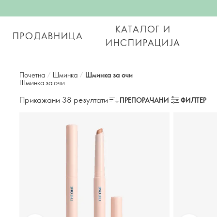
КАТАЛОГ И
ПРОДАВНИЦА
ИНСПИРАЦИЈА
Почетна
/
Шминка
/
Шминка за очи
Шминка за очи
Прикажани 38 резултати
ПРЕПОРАЧАНИ
ФИЛТЕР