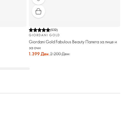
(
532
)
GIORDANI GOLD
Giordani Gold Fabulous Beauty Палета за лице и
за очи
1.399 Ден.
2.200 Ден.