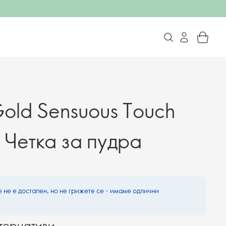
Gold Sensuous Touch
 Четка за пудра
 не е достапен, но не грижете се - имаме одлични
тернативи