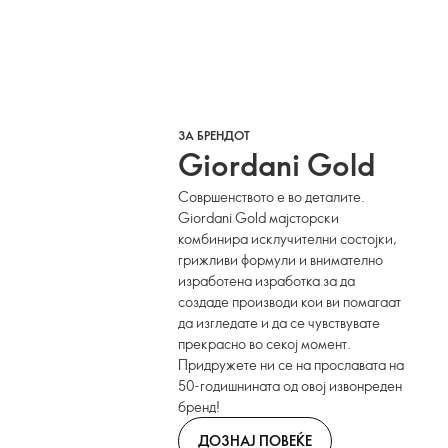
ЗА БРЕНДОТ
Giordani Gold
Совршенството е во деталите.
Giordani Gold мајсторски
комбинира исклучителни состојки,
грижливи формули и внимателно
изработена изработка за да
создаде производи кои ви помагаат
да изгледате и да се чувствувате
прекрасно во секој момент.
Придружете ни се на прославата на
50-годишнината од овој извонреден
бренд!
ДОЗНАЈ ПОВЕЌЕ