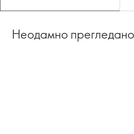
Неодамно прегледан