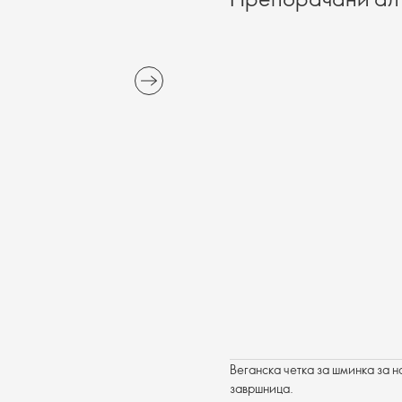
Веганска четка за шминка за 
завршница.