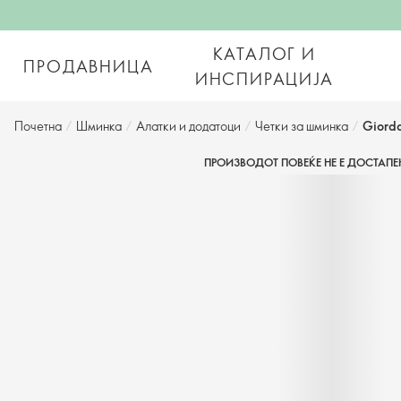
КАТАЛОГ И
ПРОДАВНИЦА
ИНСПИРАЦИЈА
Почетна
/
Шминка
/
Алатки и додатоци
/
Четки за шминка
/
Giorda
ПРОИЗВОДОТ ПОВЕЌЕ НЕ Е ДОСТАПЕ