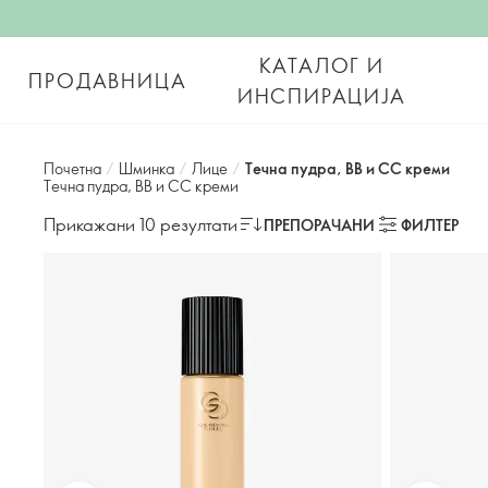
КАТАЛОГ И
ПРОДАВНИЦА
ИНСПИРАЦИЈА
Почетна
/
Шминка
/
Лице
/
Течна пудра, BB и CC креми
Течна пудра, BB и CC креми
Прикажани 10 резултати
ПРЕПОРАЧАНИ
ФИЛТЕР