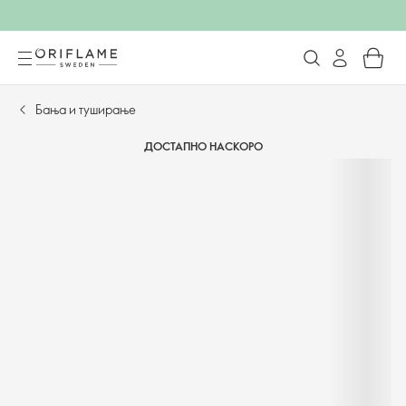
Бања и туширање
ДОСТАПНО НАСКОРО