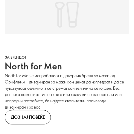
ЗА БРЕНДОТ
North for Men
North for Men е испробаниот и доверлив бренд за мажи од
Орифлеим – дизајниран за мажи кои ценат да изгледаат и да се
чувствуваат одлично и се стремат кон величина секој ден. Без
разлика на вашиот тип на кожа или колку ви се едноставни или
напредни потребите, ќе најдете квалитетни производи
дизајнирани за вас.
ДОЗНАЈ ПОВЕЌЕ