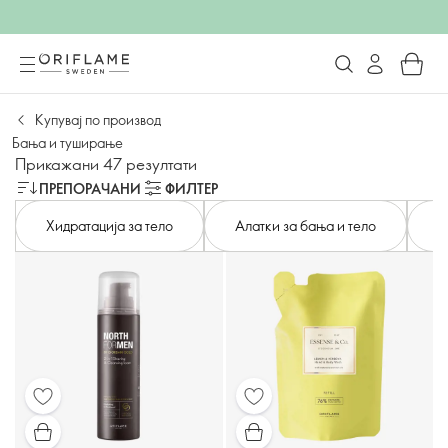
Купувај по производ
Бања и туширање
Прикажани 47 резултати
ПРЕПОРАЧАНИ
ФИЛТЕР
Хидратација за тело
Алатки за бања и тело
Н