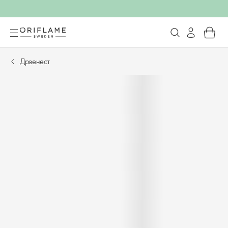
Дрвенест