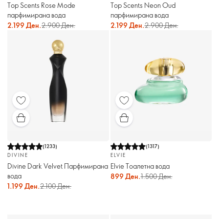
Top Scents Rose Mode
Top Scents Neon Oud
парфимирана вода
парфимирана вода
2.199 Ден.
2.900 Ден.
2.199 Ден.
2.900 Ден.
(
1233
)
(
1317
)
DIVINE
ELVIE
Divine Dark Velvet Парфимирана
Elvie Тоалетна вода
вода
899 Ден.
1.500 Ден.
1.199 Ден.
2.100 Ден.