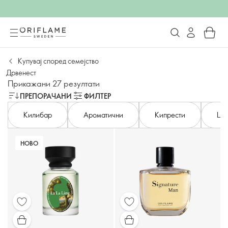
Купувај според семејство
Дрвенест
Прикажани 27 резултати
ПРЕПОРАЧАНИ
ФИЛТЕР
Килибар
Ароматични
Кипрести
Ци
НОВО