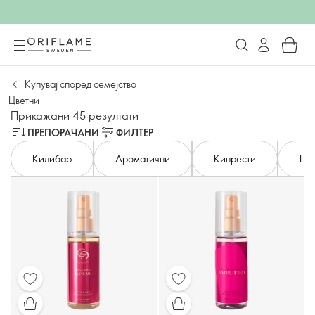
Купувај според семејство
Цветни
Прикажани 45 резултати
ПРЕПОРАЧАНИ
ФИЛТЕР
Килибар
Ароматични
Кипрести
Ци