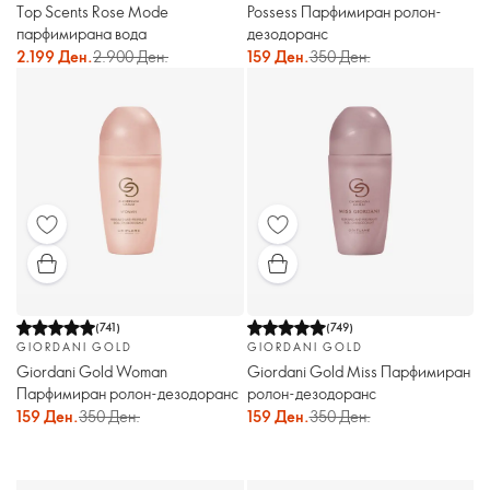
Top Scents Rose Mode
Possess Парфимиран ролон-
парфимирана вода
дезодоранс
2.199 Ден.
2.900 Ден.
159 Ден.
350 Ден.
(
741
)
(
749
)
GIORDANI GOLD
GIORDANI GOLD
Giordani Gold Woman
Giordani Gold Miss Парфимиран
Парфимиран ролон-дезодоранс
ролон-дезодоранс
159 Ден.
350 Ден.
159 Ден.
350 Ден.