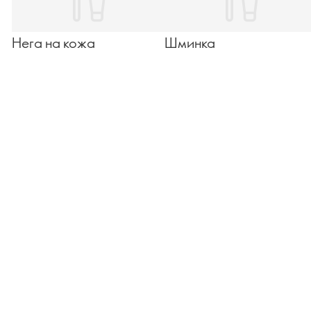
Нега на кожа
Шминка