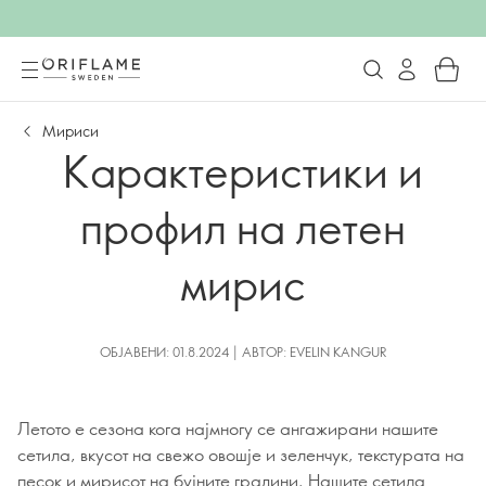
Мириси
Карактеристики и
профил на летен
мирис
ОБЈАВЕНИ: 01.8.2024 | АВТОР: EVELIN KANGUR
Летото е сезона кога најмногу се ангажирани нашите
сетила, вкусот на свежо овошје и зеленчук, текстурата на
песок и мирисот на бујните градини. Нашите сетила