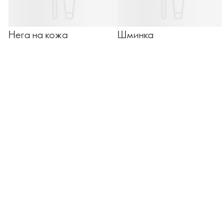
Нега на кожа
Шминка