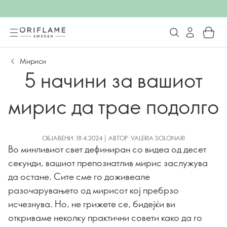
Мириси
5 начини за вашиот
мирис да трае подолго
ОБЈАВЕНИ: 18.4.2024 | АВТОР: VALERIA SOLONARI
Во минливиот свет дефиниран со видеа од десет
секунди, вашиот препознатлив мирис заслужува
да остане. Сите сме го доживеале
разочарувањето од мирисот кој пребрзо
исчезнува. Но, не грижете се, бидејќи ви
откриваме неколку практични совети како да го