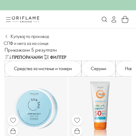
Купувај по производ
СПФ и нега за на сонце
Прикажани 5 резултати
ПРЕПОРАЧАНИ
ФИЛТЕР
Средства за чистење и тонери
Серуми
Навл