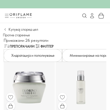
Купувај според цел
Против стареење
Прикажани 26 резултати
ПРЕПОРАЧАНИ
ФИЛТЕР
Хидратација и пополнување
Минимизирање на порит