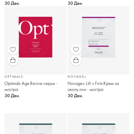
30 Ден.
30 Ден.
OPTIMALS
NOVAGE+
Optimals Age Revive серум -
Novage+ Lift + Firm Крем за
мостра
околу очи - мостра
30 Ден.
30 Ден.