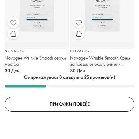
NOVAGE+
NOVAGE+
Novage+ Wrinkle Smooth серум -
Novage+ Wrinkle Smooth Крем
мостра
за пределот околу очите -
мостра
30 Ден.
30 Ден.
Се прикажуваат 8 од вкупно 25 производ(и)
ПРИКАЖИ ПОВЕЌЕ