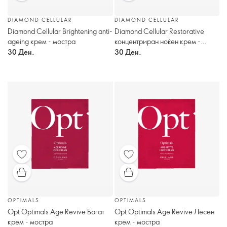
DIAMOND CELLULAR
DIAMOND CELLULAR
Diamond Cellular Brightening anti-
Diamond Cellular Restorative
ageing крем - мостра
концентриран ноќен крем -
мостра
30 Ден.
30 Ден.
OPTIMALS
OPTIMALS
Opt Optimals Age Revive Богат
Opt Optimals Age Revive Лесен
крем - мостра
крем - мостра