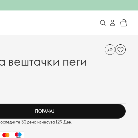
а вештачки пеги
ПОРАЧАЈ
последните 30 дена изнесува 129 Ден.