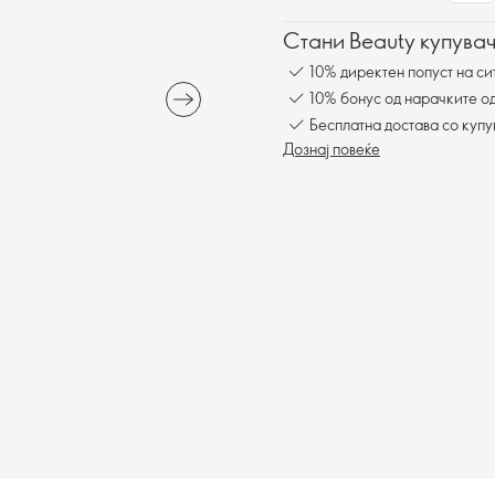
Стани Beauty купувач
10% директен попуст на си
10% бонус од нарачките од
Бесплатна достава со куп
Дознај повеќе