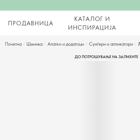
КАТАЛОГ И
ПРОДАВНИЦА
ИНСПИРАЦИЈА
Почетна
/
Шминка
/
Алатки и додатоци
/
Сунѓери и апликатори
/
ДО ПОТРОШУВАЊЕ НА ЗАЛИХИТЕ