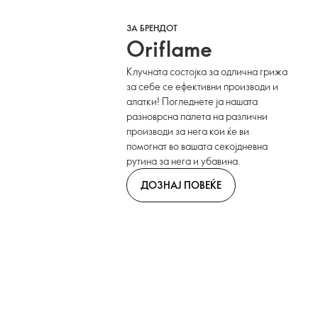
ЗА БРЕНДОТ
Оriflame
Клучната состојка за одлична грижа
за себе се ефективни производи и
алатки! Погледнете ја нашата
разноврсна палета на различни
производи за нега кои ќе ви
помогнат во вашата секојдневна
рутина за нега и убавина.
ДОЗНАЈ ПОВЕЌЕ