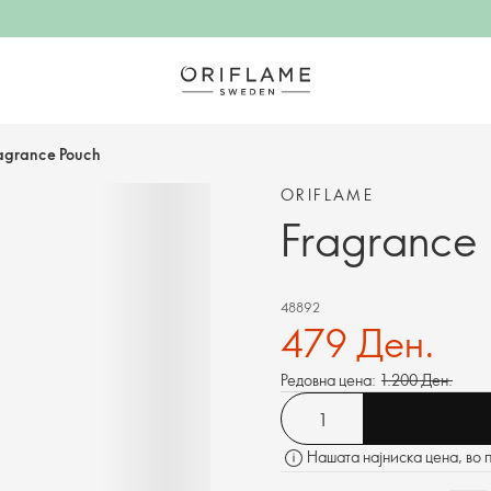
agrance Pouch
ОRIFLAME
Fragrance
48892
479 Ден.
Редовна цена:
1.200 Ден.
Нашата најниска цена, во 