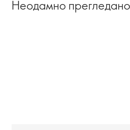
Неодамно прегледан