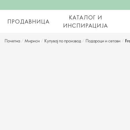
КАТАЛОГ И
ПРОДАВНИЦА
ИНСПИРАЦИЈА
Почетна
/
Мириси
/
Купувај по производ
/
Подароци и сетови
/
Fr