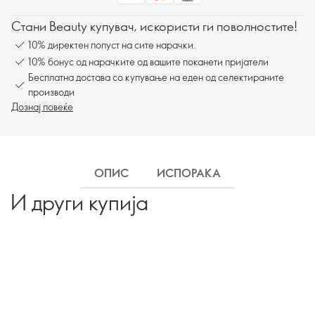
Стани Beauty купувач, искористи ги поволностите!
10% директен попуст на сите нарачки.
10% бонус од нарачките од вашите поканети пријатели
Бесплатна достава со купување на еден од селектираните
производи
Дознај повеќе
ОПИС
ИСПОРАКА
И други купија