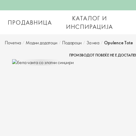
КАТАЛОГ И
ПРОДАВНИЦА
ИНСПИРАЦИЈА
Почетна
/
Модни додатоци
/
Подароци
/
За неа
/
Opulence Tote
ПРОИЗВОДОТ ПОВЕЌЕ НЕ Е ДОСТАПЕ