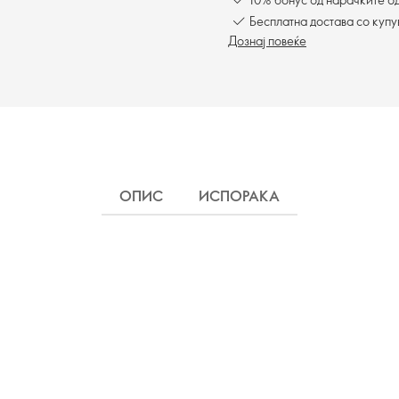
Бесплатна достава со куп
Дознај повеќе
ОПИС
ИСПОРАКА