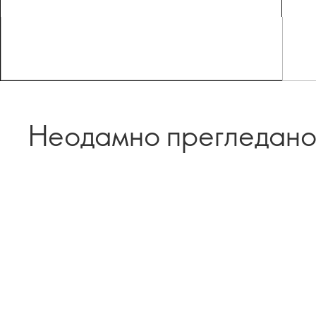
Неодамно прегледан