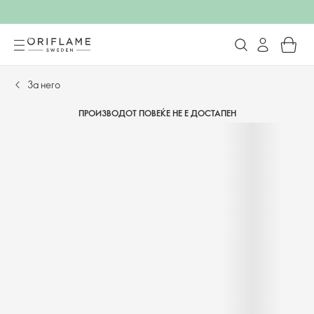
За него
ПРОИЗВОДОТ ПОВЕЌЕ НЕ Е ДОСТАПЕН