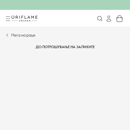
Нега на раце
ДО ПОТРОШУВАЊЕ НА ЗАЛИХИТЕ