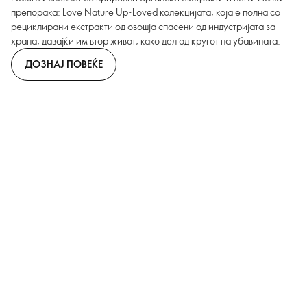
препорака: Love Nature Up-Loved колекцијата, која е полна со
рециклирани екстракти од овошја спасени од индустријата за
храна, давајќи им втор живот, како дел од кругот на убавината.
ДОЗНАЈ ПОВЕЌЕ