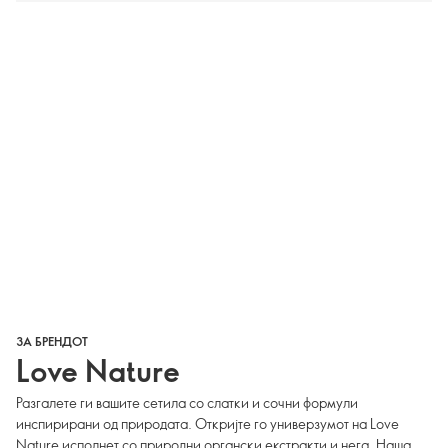
ЗА БРЕНДОТ
Love Nature
Разгалете ги вашите сетила со слатки и сочни формули
инспирирани од природата. Откријте го универзумот на Love
Nature исполнет со природни органски екстракти и нега. Наша