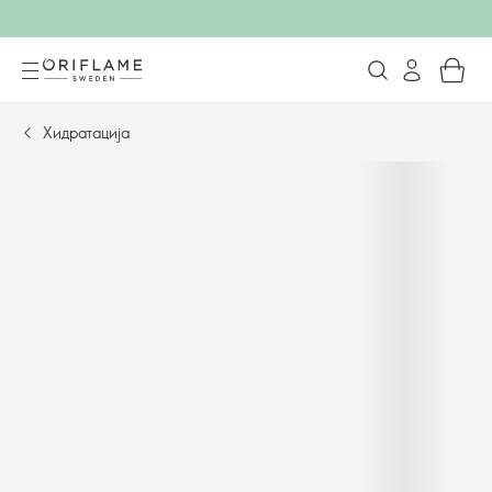
Хидратација