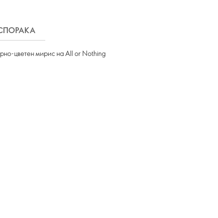
СПОРАКА
но-цветен мирис на All or Nothing