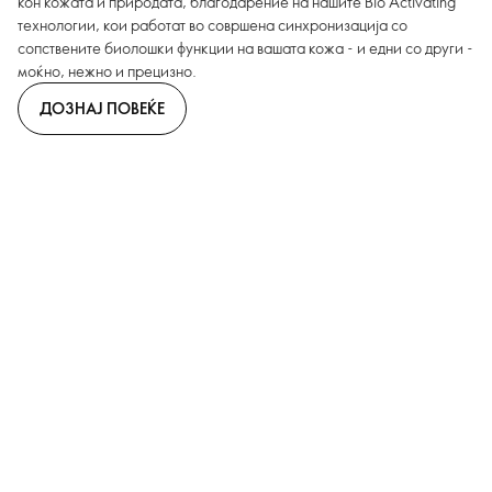
кон кожата и природата, благодарение на нашите Bio Activating
технологии, кои работат во совршена синхронизација со
сопствените биолошки функции на вашата кожа - и едни со други -
моќно, нежно и прецизно.
ДОЗНАЈ ПОВЕЌЕ