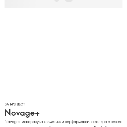
ЗА БРЕНДОТ
Novage+
Novage+ испорачува козметички перформанси, а воедно е нежен