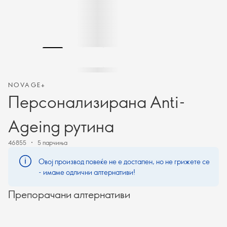
NOVAGE+
Персонализирана Anti-
Ageing рутина
46855
5 парчиња
Овој производ повеќе не е достапен, но не грижете се
- имаме одлични алтернативи!
Препорачани алтернативи