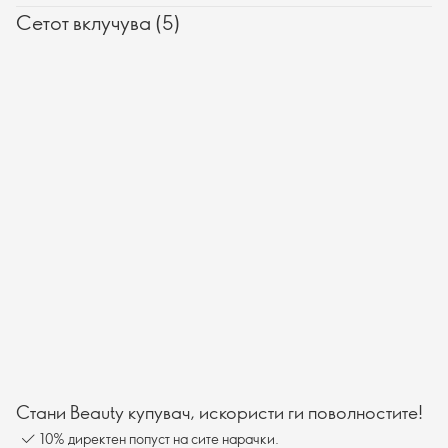
Сетот вклучува (5)
Стани Beauty купувач, искористи ги поволностите!
10% директен попуст на сите нарачки.