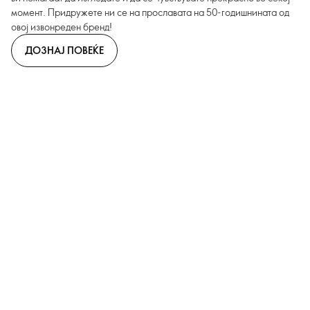
момент. Придружете ни се на прославата на 50-годишнината од
овој извонреден бренд!
ДОЗНАЈ ПОВЕЌЕ