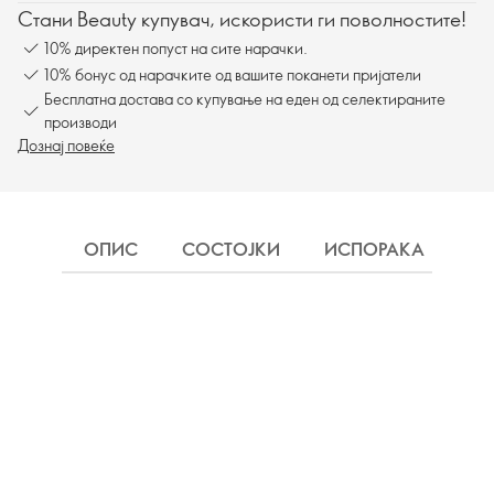
Стани Beauty купувач, искористи ги поволностите!
10% директен попуст на сите нарачки.
10% бонус од нарачките од вашите поканети пријатели
Бесплатна достава со купување на еден од селектираните
производи
Дознај повеќе
ОПИС
СОСТОЈКИ
ИСПОРАКА