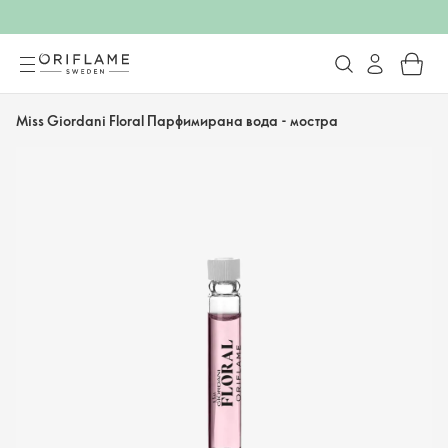
Miss Giordani Floral Парфимирана вода - мостра