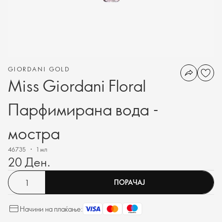
GIORDANI GOLD
Miss Giordani Floral
Парфимирана вода -
мостра
46735
1 мл
20 Ден.
ПОРАЧАЈ
Начини на плаќање: