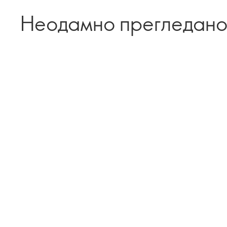
Неодамно прегледан