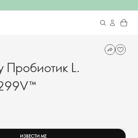
y Пробиотик L.
 299V™
ИЗВЕСТИ МЕ