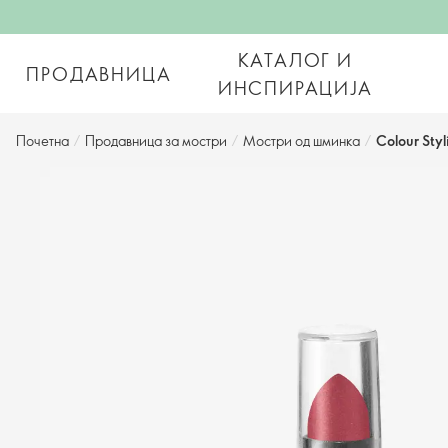
КАТАЛОГ И
ПРОДАВНИЦА
ИНСПИРАЦИЈА
Почетна
/
Продавница за мостри
/
Мостри од шминка
/
Colour Styl