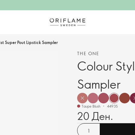
ist Super Pout Lipstick Sampler
THE ONE
Colour Styl
Sampler
Taupe Blush
44935
20 Ден.