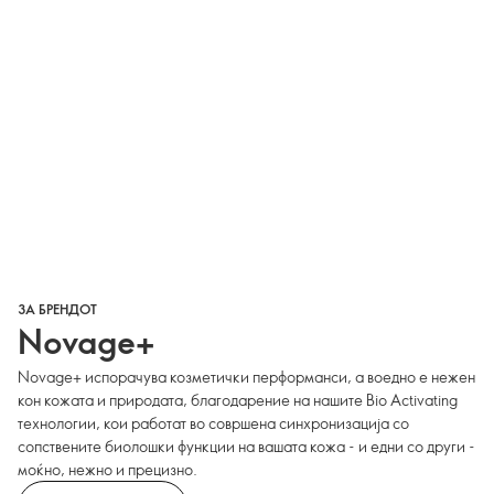
ЗА БРЕНДОТ
Novage+
Novage+ испорачува козметички перформанси, а воедно е нежен
кон кожата и природата, благодарение на нашите Bio Activating
технологии, кои работат во совршена синхронизација со
сопствените биолошки функции на вашата кожа - и едни со други -
моќно, нежно и прецизно.