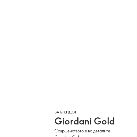
ЗА БРЕНДОТ
Giordani Gold
Совршенството е во деталите.