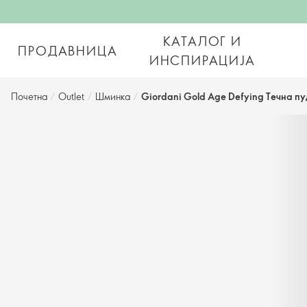
КАТАЛОГ И
ПРОДАВНИЦА
ИНСПИРАЦИЈА
Почетна
/
Outlet
/
Шминка
/
Giordani Gold Age Defying Течна п