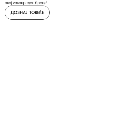
овој извонреден бренд!
ДОЗНАЈ ПОВЕЌЕ