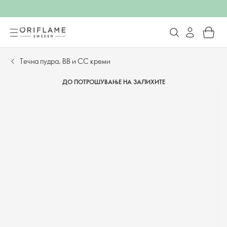
Течна пудра, BB и CC креми
ДО ПОТРОШУВАЊЕ НА ЗАЛИХИТЕ