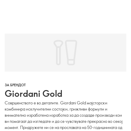
ЗА БРЕНДОТ
Giordani Gold
Совршенството е во деталите. Giordani Gold мајсторски
комбинира исклучителни состојки, грижливи формули и
внимателно изработена изработка за да создаде производи кои
ви помагаат да изгледате и да се чувствувате прекрасно во секој
момент. Придружете ни се на прославата на 50-годишнината од