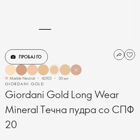
ПРОБАЈ ГО
Marble Neutral
42103
30 мл
GIORDANI GOLD
Giordani Gold Long Wear
Mineral Течна пудра со СПФ
20