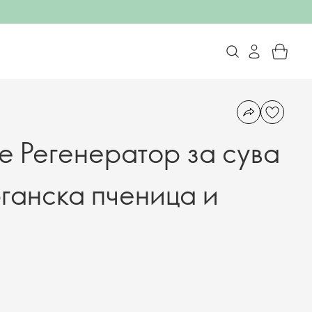
e Регенератор за сува
рганска пченица и