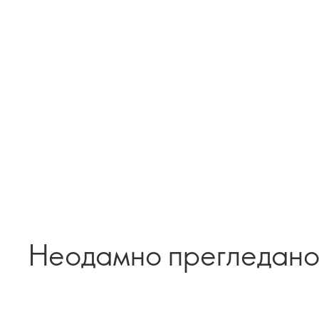
Неодамно прегледан