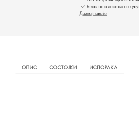
Бесплатна достава со куп
Дознај повеќе
ОПИС
СОСТОЈКИ
ИСПОРАКА