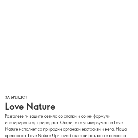
ЗА БРЕНДОТ
Love Nature
Разгалете ги вашите сетила со слатки и сочни формули
инспирирани од природата. Откријте го универзумот на Love
Nature исполнет со природни органски екстракти и нега. Наша
препорака: Love Nature Up-Loved колекцијата, која е полна со