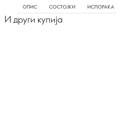
ОПИС
СОСТОЈКИ
ИСПОРАКА
И други купија