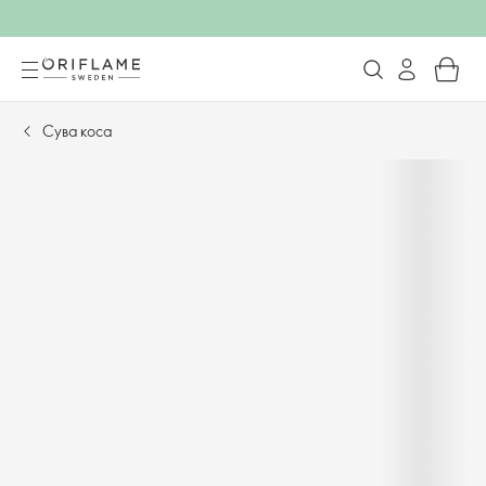
Сува коса