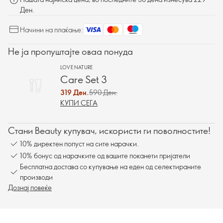
Ден.
Начини на плаќање:
Не ја пропуштајте оваа понуда
LOVE NATURE
Care Set 3
319 Ден.
590 Ден.
КУПИ СЕГА
Стани Beauty купувач, искористи ги поволностите!
10% директен попуст на сите нарачки.
10% бонус од нарачките од вашите поканети пријатели
Бесплатна достава со купување на еден од селектираните
производи
Дознај повеќе