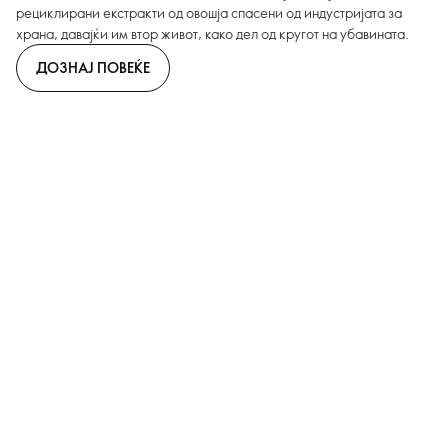
рециклирани екстракти од овошја спасени од индустријата за
храна, давајќи им втор живот, како дел од кругот на убавината.
ДОЗНАЈ ПОВЕЌЕ