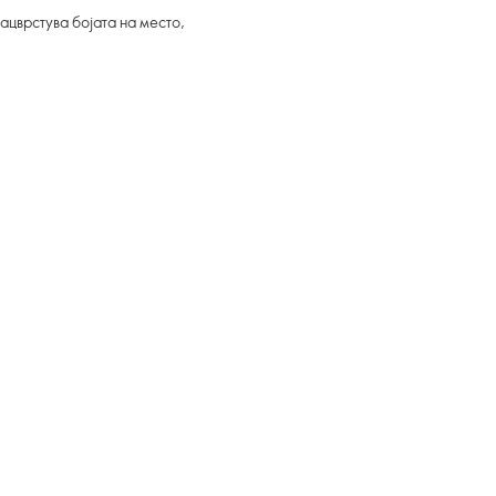
зацврстува бојата на место,