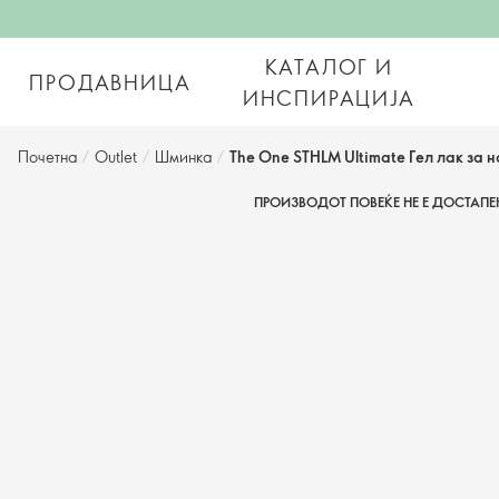
КАТАЛОГ И
ПРОДАВНИЦА
ИНСПИРАЦИЈА
Почетна
/
Outlet
/
Шминка
/
The One STHLM Ultimate Гел лак за н
ПРОИЗВОДОТ ПОВЕЌЕ НЕ Е ДОСТАПЕ