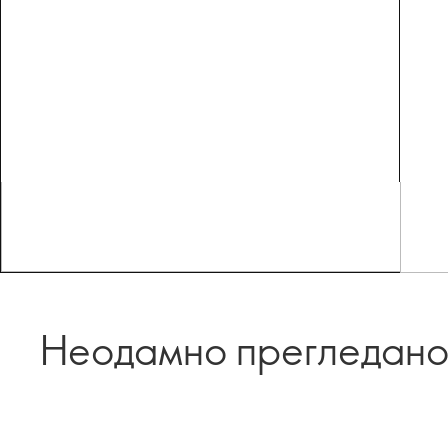
Неодамно прегледан