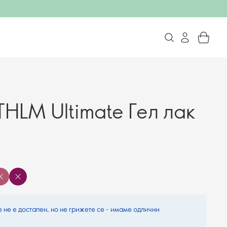
THLM Ultimate Гел лак
 не е достапен, но не грижете се - имаме одлични