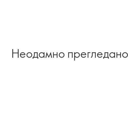
Неодамно прегледан