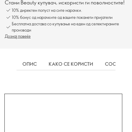
Стани Beauty купувач, искористи ги поволностите!
10% директен попуст на сите нарачки.
10% бонус од нарачките од вашите поканети пријатели
Бесплатна достава со купување на еден од селектираните
производи
Дознај повеќе
ОПИС
КАКО СЕ КОРИСТИ
СОСТОЈКИ