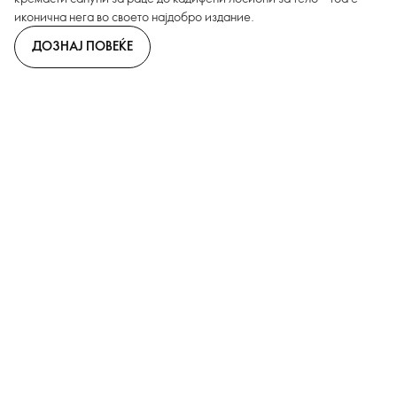
иконична нега во своето најдобро издание.
ДОЗНАЈ ПОВЕЌЕ