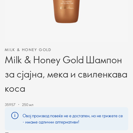
MILK & HONEY GOLD
Milk & Honey Gold Шампон
за сјајна, мека и свиленкава
коса
35957
250 мл
Овој производ повеќе не е достапен, но не грижете се
- имаме одлични алтернативи!