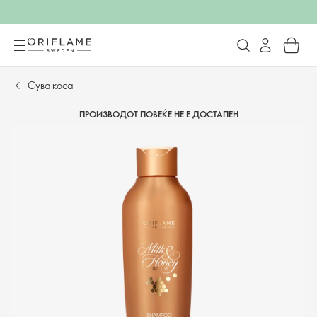
Сува коса
ПРОИЗВОДОТ ПОВЕЌЕ НЕ Е ДОСТАПЕН