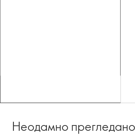
Неодамно прегледан