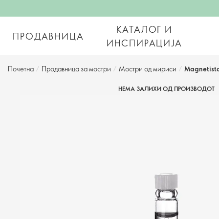
КАТАЛОГ И
ПРОДАВНИЦА
ИНСПИРАЦИЈА
Почетна
/
Продавница за мостри
/
Мостри од мириси
/
Magnetist
НЕМА ЗАЛИХИ ОД ПРОИЗВОДОТ