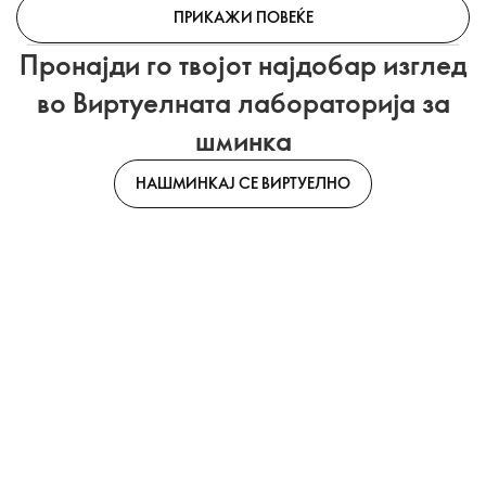
ПРИКАЖИ ПОВЕЌЕ
Пронајди го твојот најдобар изглед
во Виртуелната лабораторија за
шминка
НАШМИНКАЈ СЕ ВИРТУЕЛНО