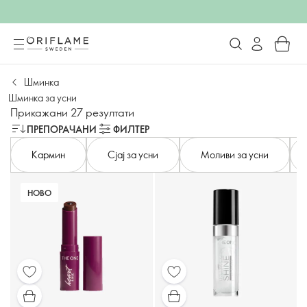
Шминка
Шминка за усни
Прикажани 27 резултати
ПРЕПОРАЧАНИ
ФИЛТЕР
Кармин
Сјај за усни
Моливи за усни
НОВО