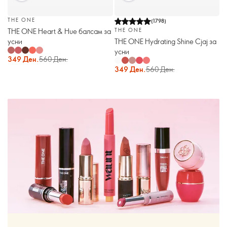
THE ONE
(
1798
)
THE ONE Heart & Hue балсам за
THE ONE
усни
THE ONE Hydrating Shine Сјај за
усни
349 Ден.
560 Ден.
349 Ден.
560 Ден.