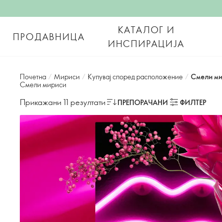
КАТАЛОГ И
ПРОДАВНИЦА
ИНСПИРАЦИЈА
Почетна
/
Мириси
/
Купувај според расположение
/
Смели м
Смели мириси
Прикажани 11 резултати
ПРЕПОРАЧАНИ
ФИЛТЕР