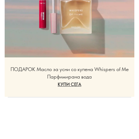
ПОДАРОК Масло за усни со купена Whispers of Me
Парфимирана вода
КУПИ СЕГА