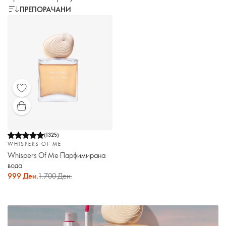
ПРЕПОРАЧАНИ
(
1325
)
WHISPERS OF ME
Whispers Of Me Парфимирана
вода
999 Ден.
1.700 Ден.