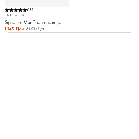
(
132
)
SIGNATURE
Signature Man Тоалетна вода
1.149 Ден.
2.000 Ден.