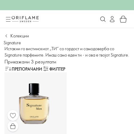
Колекции
Signature
Истакни го вистинскиот „ТИ“ со гордост и самодоверба со
Signature парфемите. Имаш само еден ти - и ова е твојот Signature.
Прикажани 3 резултати
ПРЕПОРАЧАНИ
ФИЛТЕР