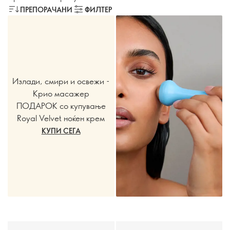
ПРЕПОРАЧАНИ
ФИЛТЕР
Излади, смири и освежи -
Крио масажер
ПОДАРОК со купување
Royal Velvet ноќен крем
КУПИ СЕГА