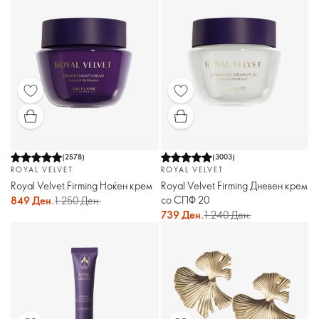
(
2578
)
(
3003
)
ROYAL VELVET
ROYAL VELVET
Royal Velvet Firming Ноќен крем
Royal Velvet Firming Дневен крем
со СПФ 20
849 Ден.
1.250 Ден.
739 Ден.
1.240 Ден.