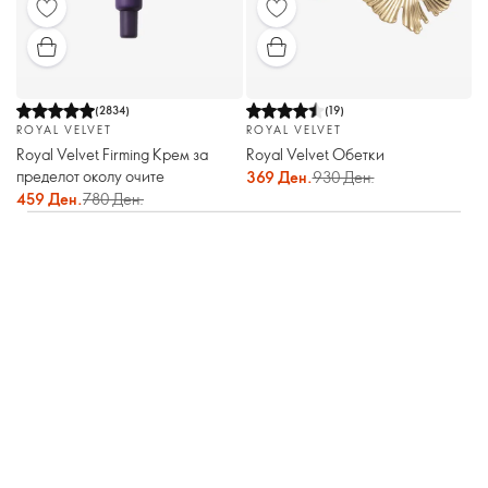
(
2834
)
(
19
)
ROYAL VELVET
ROYAL VELVET
Royal Velvet Firming Крем за
Royal Velvet Обетки
пределот околу очите
369 Ден.
930 Ден.
459 Ден.
780 Ден.