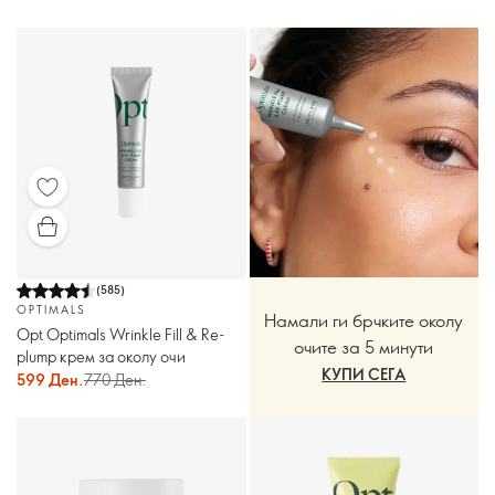
(
585
)
OPTIMALS
Намали ги брчките околу
Opt Optimals Wrinkle Fill & Re-
очите за 5 минути
plump крем за околу очи
КУПИ СЕГА
599 Ден.
770 Ден.