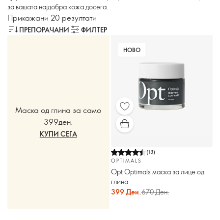
за вашата најдобра кожа досега.
Прикажани 20 резултати
ПРЕПОРАЧАНИ
ФИЛТЕР
НОВО
Маска од глина за само
399ден.
КУПИ СЕГА
(
13
)
OPTIMALS
Opt Optimals маска за лице од
глина
399 Ден.
670 Ден.