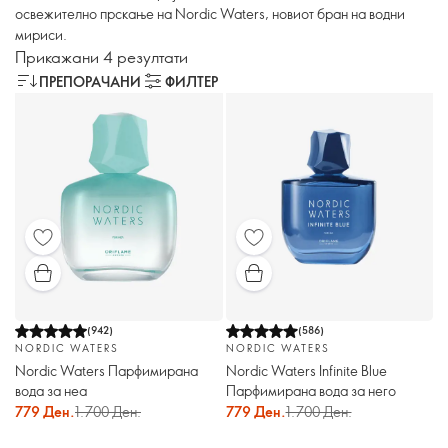
освежително прскање на Nordic Waters, новиот бран на водни
мириси.
Прикажани 4 резултати
ПРЕПОРАЧАНИ
ФИЛТЕР
(
942
)
(
586
)
NORDIC WATERS
NORDIC WATERS
Nordic Waters Парфимирана
Nordic Waters Infinite Blue
вода за неа
Парфимирана вода за него
779 Ден.
1.700 Ден.
779 Ден.
1.700 Ден.