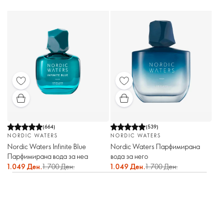
(
664
)
(
539
)
NORDIC WATERS
NORDIC WATERS
Nordic Waters Infinite Blue
Nordic Waters Парфимирана
Парфимирана вода за неа
вода за него
1.049 Ден.
1.700 Ден.
1.049 Ден.
1.700 Ден.