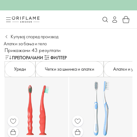
Купувај според производ
Алатки за бања и тело
Прикажани 43 резултати
ПРЕПОРАЧАНИ
ФИЛТЕР
Уреди
Четки за шминка и алатки
Алатки и ур